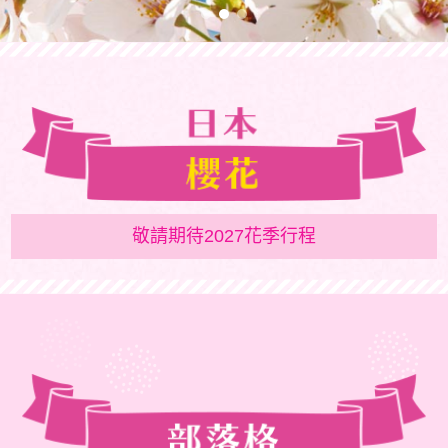
敬請期待2027花季行程
日