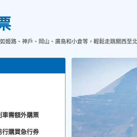
票
如姬路、神戶、岡山、廣島和小倉等，輕鬆走跳關西至
列車需額外購票
另行購買急行券