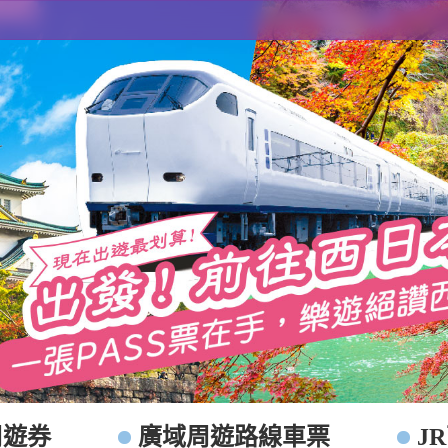
 HARUKA 大阪 京都 交通票券 周遊券
周遊券
廣域周遊路線車票
J