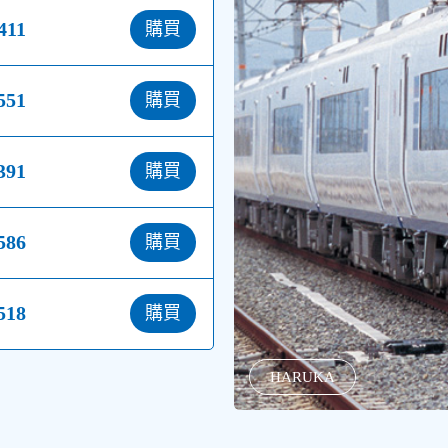
411
購買
551
購買
391
購買
586
購買
518
購買
+
HARUKA