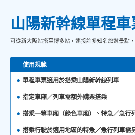
山陽新幹線單程車
可從新大阪站搭至博多站，連接許多知名旅遊景點，
使用規範
單程車票適用於搭乘山陽新幹線列車
指定車廂／列車需額外購票搭乘
搭乘一等車廂（綠色車廂）、特急／急行
搭乘行駛於適用地區的特急／急行列車需