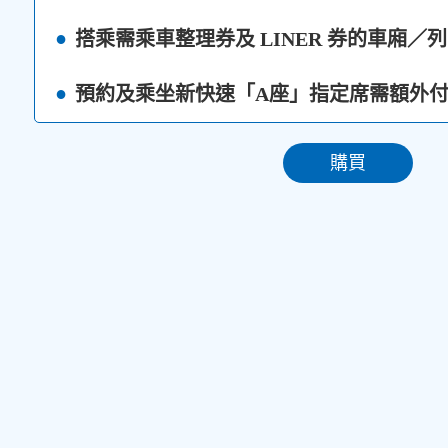
搭乘需乘車整理券及 LINER 券的車廂／
預約及乘坐新快速「A座」指定席需額外
購買