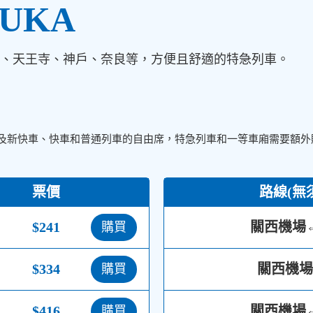
UKA
、天王寺、神戶、奈良等，方便且舒適的特急列車。
以及新快車、快車和普通列車的自由席，特急列車和一等車廂需要額
票價
路線(無
$241
關西機場
購買
$334
關西機場
購買
$416
關西機場
購買