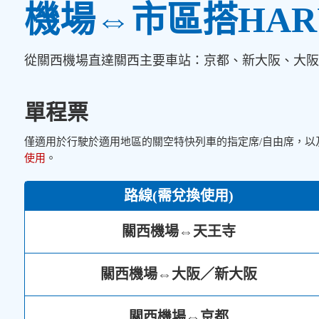
機場⇔市區搭HAR
從關西機場直達關西主要車站：京都、新大阪、大阪
單程票
僅適用於行駛於適用地區的關空特快列車的指定席/自由席，
使用
。
路線(需兌換使用)
關西機場⇔天王寺
關西機場⇔大阪／新大阪
關西機場⇔京都