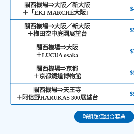
關西機場⇒大阪／新大阪
$
＋「EKI MARCHÉ大阪」
關西機場⇒大阪／新大阪
$
＋梅田空中庭園展望台
關西機場⇒大阪
$
＋LUCUA osaka
關西機場⇒京都
$
＋京都鐵道博物館
關西機場⇒天王寺
$
＋阿倍野HARUKAS 300展望台
解鎖超值組合套票