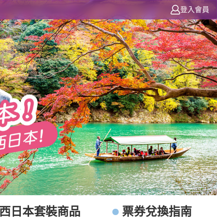
登入會員
R西日本套裝商品
票券兌換指南