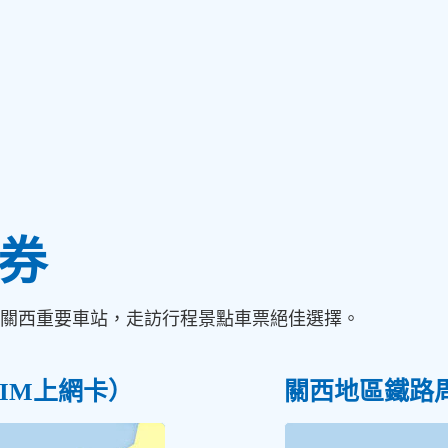
遊券
關西重要車站，走訪行程景點車票絕佳選擇。
IM上網卡）
關西地區鐵路周