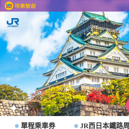
JR PASS 西日本
單程乘車券
JR西日本鐵路