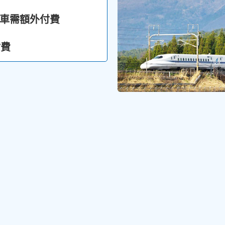
列車需額外付費
付費