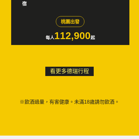
宿
桃園出發
112,900
每人
起
看更多德瑞行程
※飲酒過量，有害健康。未滿18歲請勿飲酒。