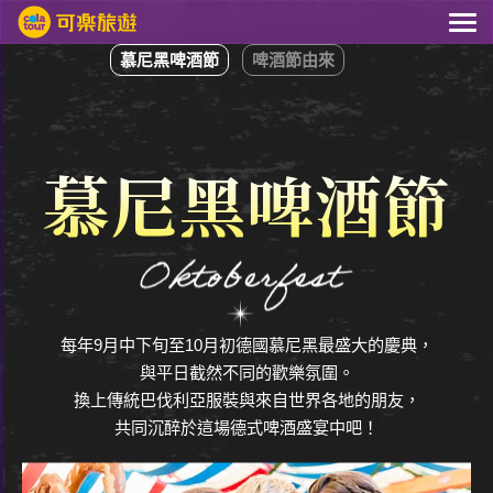
慕尼黑啤酒節
啤酒節由來
慕尼黑
啤酒節
每年9月中下旬至10月初德國慕尼黑最盛大的慶典，
與平日截然不同的歡樂氛圍。
換上傳統巴伐利亞服裝與來自世界各地的朋友，
共同沉醉於這場德式啤酒盛宴中吧！