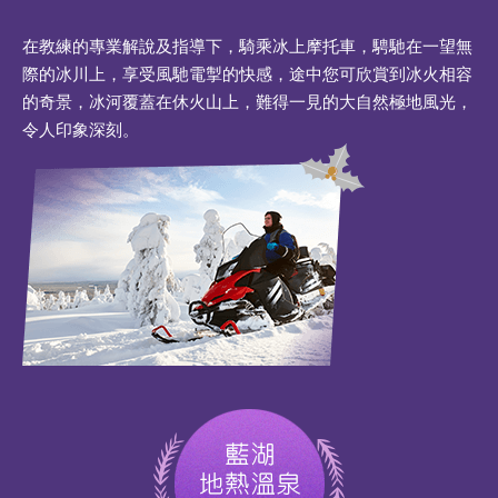
在教練的專業解說及指導下，騎乘冰上摩托車，騁馳在一望無
際的冰川上，享受風馳電掣的快感，途中您可欣賞到冰火相容
的奇景，冰河覆蓋在休火山上，難得一見的大自然極地風光，
令人印象深刻。