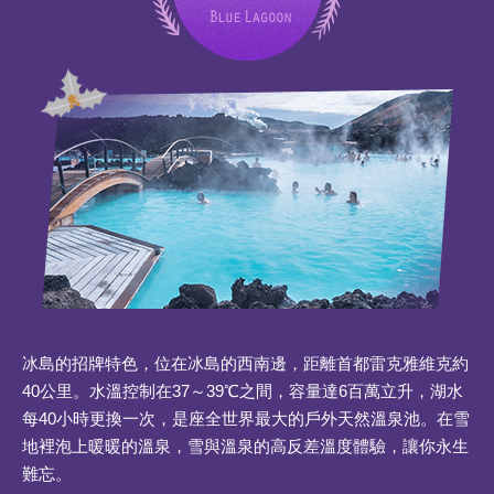
冰島的招牌特色，位在冰島的西南邊，距離首都雷克雅維克約
40公里。水溫控制在37～39℃之間，容量達6百萬立升，湖水
每40小時更換一次，是座全世界最大的戶外天然溫泉池。在雪
地裡泡上暖暖的溫泉，雪與溫泉的高反差溫度體驗，讓你永生
難忘。