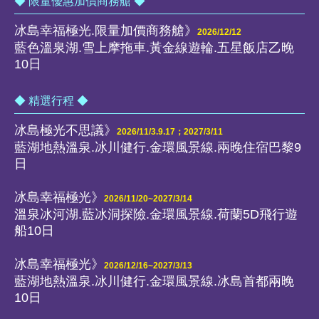
◆ 限量優惠加價商務艙 ◆
冰島幸福極光.限量加價商務艙》
2026/12/12
藍色溫泉湖.雪上摩拖車.黃金線遊輪.五星飯店乙晚
10日
◆ 精選行程 ◆
冰島極光不思議》
2026/11/3.9.17；2027/3/11
藍湖地熱溫泉.冰川健行.金環風景線.兩晚住宿巴黎9
日
冰島幸福極光》
2026/11/20~2027/3/14
溫泉冰河湖.藍冰洞探險.金環風景線.荷蘭5D飛行遊
船10日
冰島幸福極光》
2026/12/16~2027/3/13
藍湖地熱溫泉.冰川健行.金環風景線.冰島首都兩晚
10日